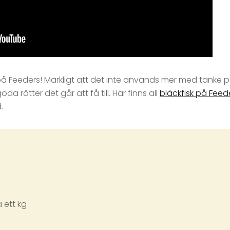
sk på Feeders! Märkligt att det inte används mer med tanke 
a rätter det går att få till. Här finns all
bläckfisk på Feed
.
 ett kg