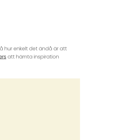
på hur enkelt det ändå är att
ers
att hämta inspiration