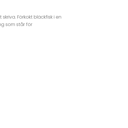
t skriva. Förkokt bläckfisk i en
ng som står för