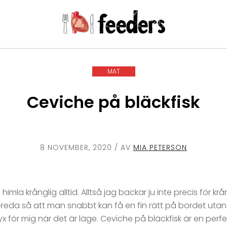
MAT
Ceviche på bläckfisk
8 NOVEMBER, 2020
/ AV
MIA PETERSON
imla krånglig alltid. Alltså jag backar ju inte precis för kr
ereda så att man snabbt kan få en fin rätt på bordet utan 
lyx för mig när det är läge. Ceviche på bläckfisk är en perf