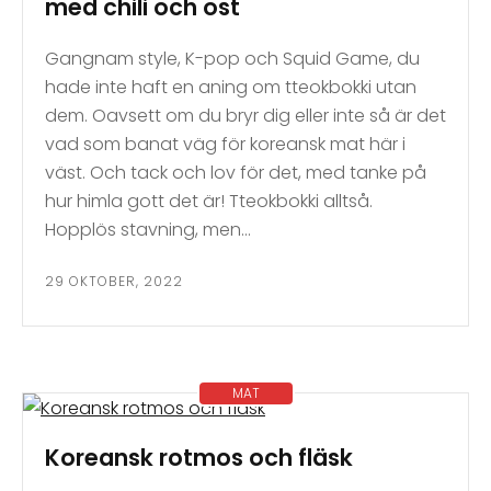
med chili och ost
Gangnam style, K-pop och Squid Game, du
hade inte haft en aning om tteokbokki utan
dem. Oavsett om du bryr dig eller inte så är det
vad som banat väg för koreansk mat här i
väst. Och tack och lov för det, med tanke på
hur himla gott det är! Tteokbokki alltså.
Hopplös stavning, men…
29 OKTOBER, 2022
MAT
Koreansk rotmos och fläsk