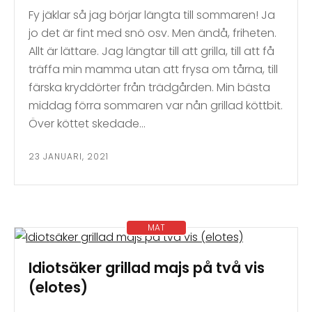
Fy jäklar så jag börjar längta till sommaren! Ja
jo det är fint med snö osv. Men ändå, friheten.
Allt är lättare. Jag längtar till att grilla, till att få
träffa min mamma utan att frysa om tårna, till
färska kryddörter från trädgården. Min bästa
middag förra sommaren var nån grillad köttbit.
Över köttet skedade…
23 JANUARI, 2021
MAT
Idiotsäker grillad majs på två vis
(elotes)