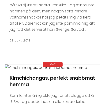
på skaldjursfat i södra Frankrike. Jag minns inte
namnen på dem, men någon sorts mindre
valthornssnäckor har jag petat i mig vid flera
tillfällen. Däremot kan jag inte påminna mig att
jag fått det serverat här i Sverige. Så vad…
28 JUNI, 2018
MAT
Kimchichangas, perfekt snabbmat
hemma
Som femtonåring åkte jag för att plugga ett år
i USA. Jag bodde hos en alldeles underbar