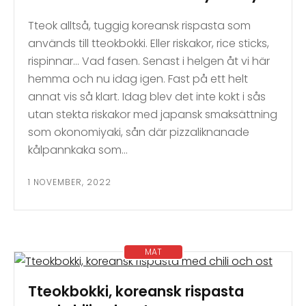
Tteok alltså, tuggig koreansk rispasta som
används till tteokbokki. Eller riskakor, rice sticks,
rispinnar… Vad fasen. Senast i helgen åt vi här
hemma och nu idag igen. Fast på ett helt
annat vis så klart. Idag blev det inte kokt i sås
utan stekta riskakor med japansk smaksättning
som okonomiyaki, sån där pizzaliknanade
kålpannkaka som…
1 NOVEMBER, 2022
MAT
Tteokbokki, koreansk rispasta