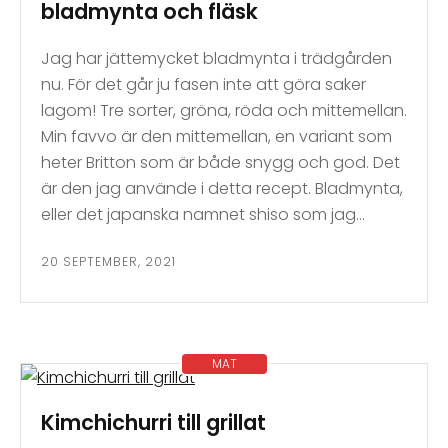
bladmynta och fläsk
Jag har jättemycket bladmynta i trädgården
nu. För det går ju fasen inte att göra saker
lagom! Tre sorter, gröna, röda och mittemellan.
Min favvo är den mittemellan, en variant som
heter Britton som är både snygg och god. Det
är den jag använde i detta recept. Bladmynta,
eller det japanska namnet shiso som jag…
20 SEPTEMBER, 2021
MAT
Kimchichurri till grillat