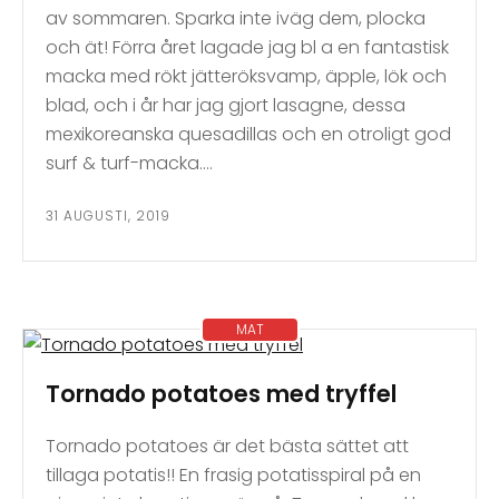
av sommaren. Sparka inte iväg dem, plocka
och ät! Förra året lagade jag bl a en fantastisk
macka med rökt jätteröksvamp, äpple, lök och
blad, och i år har jag gjort lasagne, dessa
mexikoreanska quesadillas och en otroligt god
surf & turf-macka….
31 AUGUSTI, 2019
MAT
Tornado potatoes med tryffel
Tornado potatoes är det bästa sättet att
tillaga potatis!! En frasig potatisspiral på en