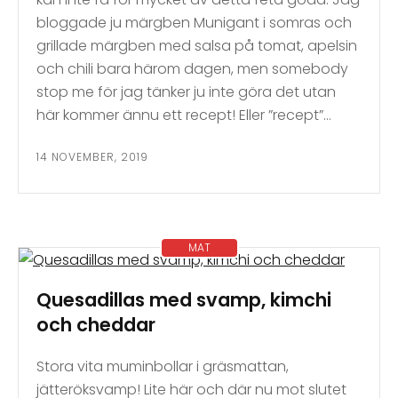
bloggade ju märgben Munigant i somras och
grillade märgben med salsa på tomat, apelsin
och chili bara härom dagen, men somebody
stop me för jag tänker ju inte göra det utan
här kommer ännu ett recept! Eller ”recept”…
14 NOVEMBER, 2019
MAT
Quesadillas med svamp, kimchi
och cheddar
Stora vita muminbollar i gräsmattan,
jätteröksvamp! Lite här och där nu mot slutet