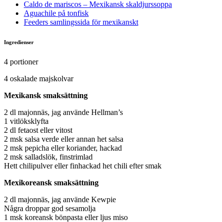
Caldo de mariscos – Mexikansk skaldjurssoppa
Aguachile på tonfisk
Feeders samlingssida för mexikanskt
Ingredienser
4 portioner
4 oskalade majskolvar
Mexikansk smaksättning
2 dl majonnäs, jag använde Hellman’s
1 vitlöksklyfta
2 dl fetaost eller vitost
2 msk salsa verde eller annan het salsa
2 msk pepicha eller koriander, hackad
2 msk salladslök, finstrimlad
Hett chilipulver eller finhackad het chili efter smak
Mexikoreansk smaksättning
2 dl majonnäs, jag använde Kewpie
Några droppar god sesamolja
1 msk koreansk bönpasta eller ljus miso