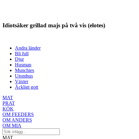
Idiotsäker grillad majs på två vis (elotes)
Andra länder
Bli full
Djur
Husman
Munchies
Utomhus
Växter
Äckligt gott
MAT
PRAT
KÖK
OM FEEDERS
OM ANDERS
OM MIA
MAT