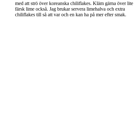
med att strö över koreanska chiliflakes. Kläm gärna över lite
färsk lime också. Jag brukar servera limehalva och extra
chiliflakes till så att var och en kan ha på mer efter smak.