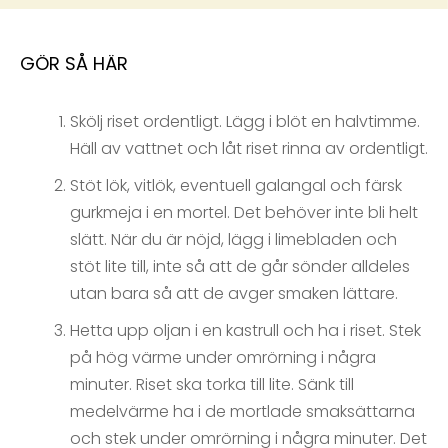
GÖR SÅ HÄR
Skölj riset ordentligt. Lägg i blöt en halvtimme.
Häll av vattnet och låt riset rinna av ordentligt.
Stöt lök, vitlök, eventuell galangal och färsk
gurkmeja i en mortel. Det behöver inte bli helt
slätt. När du är nöjd, lägg i limebladen och
stöt lite till, inte så att de går sönder alldeles
utan bara så att de avger smaken lättare.
Hetta upp oljan i en kastrull och ha i riset. Stek
på hög värme under omrörning i några
minuter. Riset ska torka till lite. Sänk till
medelvärme ha i de mortlade smaksättarna
och stek under omrörning i några minuter. Det