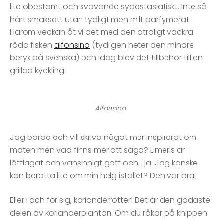
lite obestämt och svävande sydostasiatiskt. Inte så
hårt smaksatt utan tydligt men milt parfymerat.
Härom veckan åt vi det med den otroligt vackra
röda fisken
alfonsino
(tydligen heter den mindre
beryx på svenska) och idag blev det tillbehör till en
grillad kyckling.
Alfonsino
Jag borde och vill skriva något mer inspirerat om
maten men vad finns mer att säga? Limeris är
lättlagat och vansinnigt gott och… ja. Jag kanske
kan berätta lite om min helg istället? Den var bra.
Eller i och för sig, korianderrötter! Det är den godaste
delen av korianderplantan. Om du råkar på knippen