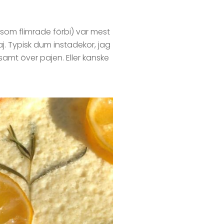
om flimrade förbi) var mest
paj. Typisk dum instadekor, jag
samt över pajen. Eller kanske