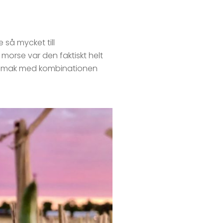
 så mycket till
i morse var den faktiskt helt
lig smak med kombinationen