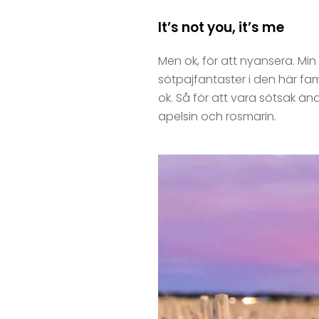
It’s not you, it’s me
Men ok, för att nyansera. Min 
sötpajfantaster i den här famil
ok. Så för att vara sötsak än
apelsin och rosmarin.