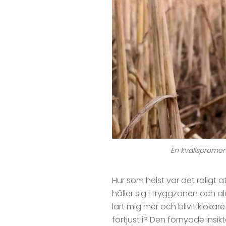
En kvällspromen
Hur som helst var det roligt at
håller sig i tryggzonen och al
lärt mig mer och blivit klokar
förtjust i? Den förnyade insikt