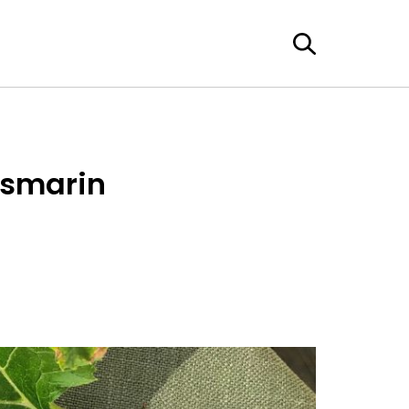
osmarin