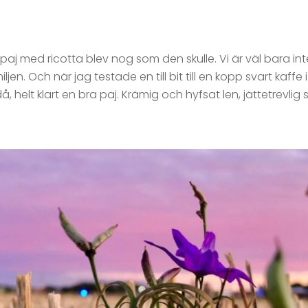
paj med ricotta blev nog som den skulle. Vi är väl bara inte
jen. Och när jag testade en till bit till en kopp svart kaffe 
då, helt klart en bra paj. Krämig och hyfsat len, jättetrev