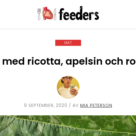
MAT
j med ricotta, apelsin och r
9 SEPTEMBER, 2020
/ AV
MIA PETERSON