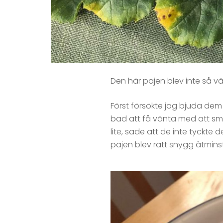
Den här pajen blev inte så vär
Först försökte jag bjuda dem
bad att få vänta med att sma
lite, sade att de inte tyckte
pajen blev rätt snygg åtmins