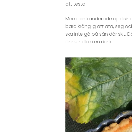
att testa!
Men den kanderade apelsinen
bara krånglig att äta, seg och 
ska inte gå på sån där skit. 
ännu hellre i en drink…