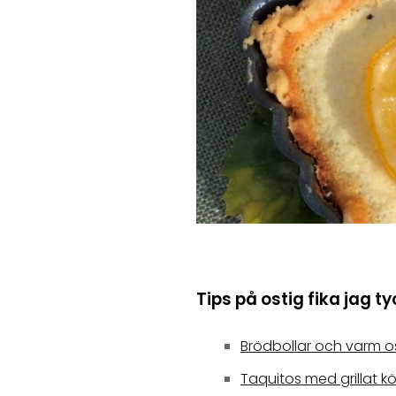
Tips på ostig fika jag t
Brödbollar och varm o
Taquitos med grillat k