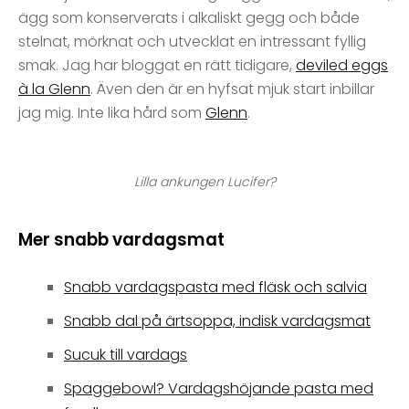
ägg som konserverats i alkaliskt gegg och både
stelnat, mörknat och utvecklat en intressant fyllig
smak. Jag har bloggat en rätt tidigare,
deviled eggs
à la Glenn
. Även den är en hyfsat mjuk start inbillar
jag mig. Inte lika hård som
Glenn
.
Lilla ankungen Lucifer?
Mer snabb vardagsmat
Snabb vardagspasta med fläsk och salvia
Snabb dal på ärtsoppa, indisk vardagsmat
Sucuk till vardags
Spaggebowl? Vardagshöjande pasta med