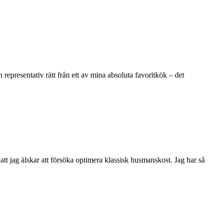
n representativ rätt från ett av mina absoluta favoritkök – det
att jag älskar att försöka optimera klassisk husmanskost. Jag har så