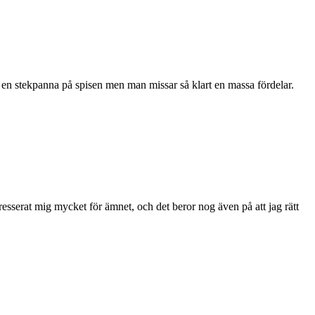
i en stekpanna på spisen men man missar så klart en massa fördelar.
resserat mig mycket för ämnet, och det beror nog även på att jag rätt