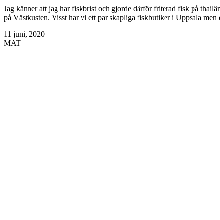
Jag känner att jag har fiskbrist och gjorde därför friterad fisk på thail
på Västkusten. Visst har vi ett par skapliga fiskbutiker i Uppsala men
11 juni, 2020
MAT