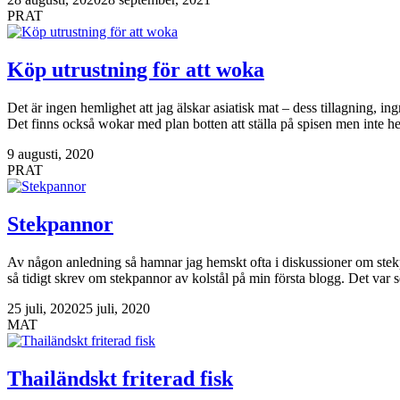
PRAT
Köp utrustning för att woka
Det är ingen hemlighet att jag älskar asiatisk mat – dess tillagning, 
Det finns också wokar med plan botten att ställa på spisen men inte hell
9 augusti, 2020
PRAT
Stekpannor
Av någon anledning så hamnar jag hemskt ofta i diskussioner om stekpann
så tidigt skrev om stekpannor av kolstål på min första blogg. Det var
25 juli, 2020
25 juli, 2020
MAT
Thailändskt friterad fisk