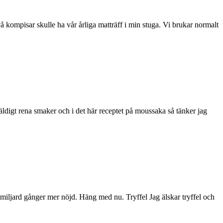
å kompisar skulle ha vår årliga matträff i min stuga. Vi brukar normalt
väldigt rena smaker och i det här receptet på moussaka så tänker jag
 miljard gånger mer nöjd. Häng med nu. Tryffel Jag älskar tryffel och