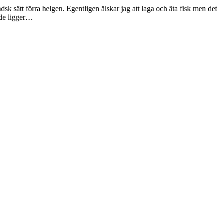
ändsk sätt förra helgen. Egentligen älskar jag att laga och äta fisk men d
 de ligger…