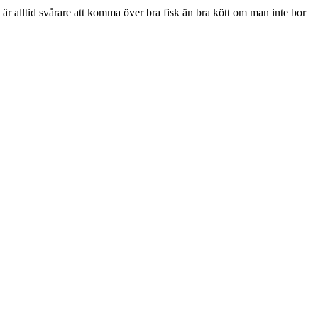
et är alltid svårare att komma över bra fisk än bra kött om man inte bor