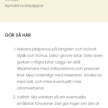
Nymald svartpeppar
GÖR SÅ HÄR
Halvera jalapenos på längden och ta bort
stjälk och fröhus. Dela i grövre bitar. Dela även
gurkan i några bitar. Lägg i en skål
tillsammans med örtkryddorna och pressad
lime. Mixa ordentligt med mixerstav. Smaka av
med salt, och mixa eventuellt i mer
citronverbena.
Valfritt: Sila vätskan så att eventuella
småbitar försvinner. Det gör inget om det är