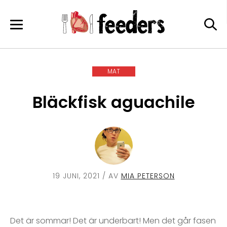
Skip
to
content
MAT
Bläckfisk aguachile
19 JUNI, 2021
/ AV
MIA PETERSON
Det är sommar! Det är underbart! Men det går fasen