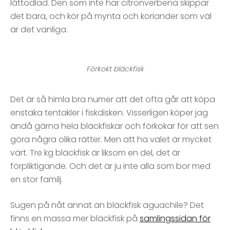
lättodlad. Den som inte har citronverbena skippar
det bara, och kör på mynta och koriander som väl
är det vanliga.
Förkokt bläckfisk
Det är så himla bra numer att det ofta går att köpa
enstaka tentakler i fiskdisken. Visserligen köper jag
ändå gärna hela bläckfiskar och förkokar för att sen
göra några olika rätter. Men att ha valet är mycket
värt. Tre kg bläckfisk är liksom en del, det är
förpliktigande. Och det är ju inte alla som bor med
en stor familj.
Sugen på nåt annat än bläckfisk aguachile? Det
finns en massa mer bläckfisk på
samlingssidan för