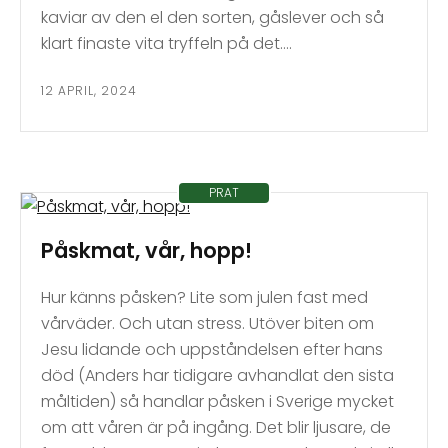
kaviar av den el den sorten, gåslever och så
klart finaste vita tryffeln på det….
12 APRIL, 2024
PRAT
Påskmat, vår, hopp!
Hur känns påsken? Lite som julen fast med
vårväder. Och utan stress. Utöver biten om
Jesu lidande och uppståndelsen efter hans
död (Anders har tidigare avhandlat den sista
måltiden) så handlar påsken i Sverige mycket
om att våren är på ingång. Det blir ljusare, de