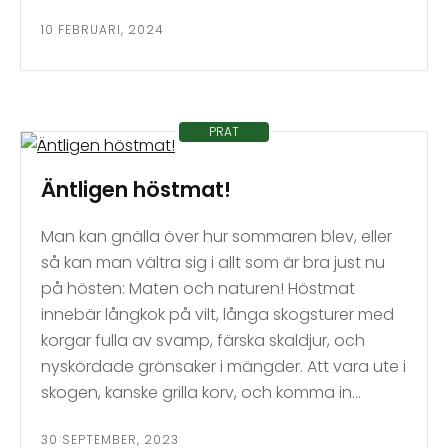
10 FEBRUARI, 2024
PRAT
Äntligen höstmat!
Man kan gnälla över hur sommaren blev, eller
så kan man vältra sig i allt som är bra just nu
på hösten: Maten och naturen! Höstmat
innebär långkok på vilt, långa skogsturer med
korgar fulla av svamp, färska skaldjur, och
nyskördade grönsaker i mängder. Att vara ute i
skogen, kanske grilla korv, och komma in…
30 SEPTEMBER, 2023