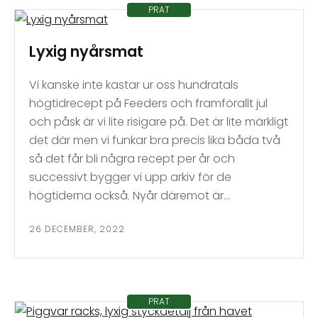
PRAT
Lyxig nyårsmat
Vi kanske inte kastar ur oss hundratals
högtidrecept på Feeders och framförallt jul
och påsk är vi lite risigare på. Det är lite märkligt
det där men vi funkar bra precis lika båda två
så det får bli några recept per år och
successivt bygger vi upp arkiv för de
högtiderna också. Nyår däremot är…
26 DECEMBER, 2022
PRAT