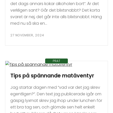
det dags annars kokar alkoholen bort”. Är det
verkligen sant? Går det blixtsnabbt? Det korta
svaret är nej, det går inte alls blixtsnabbt. Häng
med nu så ska en…
27 NOVEMBER, 2024
PRAT
Tips på spännande matäventyr
Jag startar dagen med ”vad var det jag skrev
egentligen?”. Den text jag publicerade igår om
gäspig lyxmat skrev jag ihop under lunchen för
ett bra tag sen, och glömde sen helt enkelt