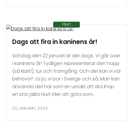
PRAT
Dags att fira in kaninens år!
Söndag den 22 januari är det dags. Vi går över
i kaninens år! Tydligen representerar den hopp
(så klart!), tur och framgång. Och det kan vi väl
behöva? Ja jo, vi bor i Sverige och så. Man kan
använda det här som en ursäkt att dra ihop
en stor jäkla fest! Eller att göra som…
20 JANUARI, 2023