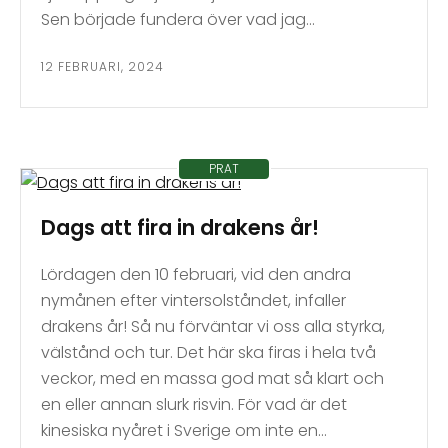
Sen började fundera över vad jag…
12 FEBRUARI, 2024
PRAT
Dags att fira in drakens år!
Lördagen den 10 februari, vid den andra
nymånen efter vintersolståndet, infaller
drakens år! Så nu förväntar vi oss alla styrka,
välstånd och tur. Det här ska firas i hela två
veckor, med en massa god mat så klart och
en eller annan slurk risvin. För vad är det
kinesiska nyåret i Sverige om inte en…