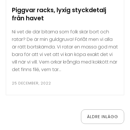
Piggvar racks, lyxig styckdetalj
från havet
Ni vet de där bitarna som folk skär bort och
ratar? De är min guldgruva! Förlåt men vi alla
är rätt bortskämda. Vi ratar en massa god mat
bara för att vi vet att vi kan köpa exakt det vi
vill när vi vill. Vem orkar krångla med kokkött när
det finns filé, vem tar…
25 DECEMBER, 2022
Inläggsnavigering
ÄLDRE INLÄGG