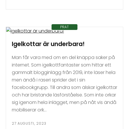
PRAT
Igelkottar är underbara!
Man får vara med om en del knäppa saker på
internet. Som igelkottfantaster som hittar ett
gammalt blogginlägg från 2019, inte läser hela
men ändå i raseri sprider det i sin
facebookgrupp. Till andra som älskar igelkottar
och har bristande läsförståelse. Som inte orkar
sig igenom hela inlägget, men på nåt vis ändå
mobiliserar ork…
27 AUGUSTI, 2023