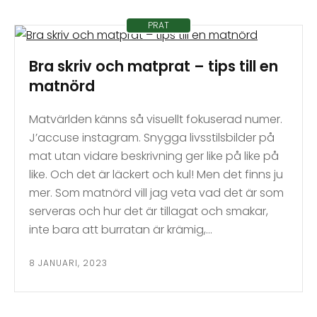
PRAT
Bra skriv och matprat – tips till en
matnörd
Matvärlden känns så visuellt fokuserad numer.
J’accuse instagram. Snygga livsstilsbilder på
mat utan vidare beskrivning ger like på like på
like. Och det är läckert och kul! Men det finns ju
mer. Som matnörd vill jag veta vad det är som
serveras och hur det är tillagat och smakar,
inte bara att burratan är krämig,…
8 JANUARI, 2023