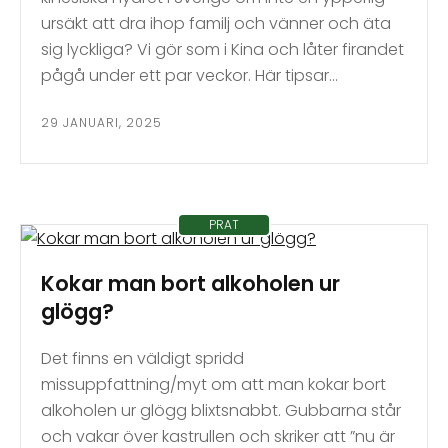
ursäkt att dra ihop familj och vänner och äta
sig lyckliga? Vi gör som i Kina och låter firandet
pågå under ett par veckor. Här tipsar…
29 JANUARI, 2025
PRAT
Kokar man bort alkoholen ur
glögg?
Det finns en väldigt spridd
missuppfattning/myt om att man kokar bort
alkoholen ur glögg blixtsnabbt. Gubbarna står
och vakar över kastrullen och skriker att ”nu är