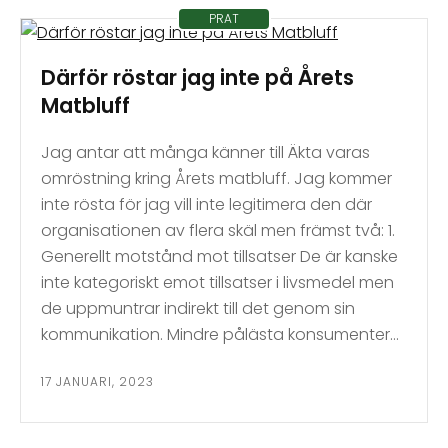
PRAT
Därför röstar jag inte på Årets
Matbluff
Jag antar att många känner till Äkta varas
omröstning kring Årets matbluff. Jag kommer
inte rösta för jag vill inte legitimera den där
organisationen av flera skäl men främst två: 1.
Generellt motstånd mot tillsatser De är kanske
inte kategoriskt emot tillsatser i livsmedel men
de uppmuntrar indirekt till det genom sin
kommunikation. Mindre pålästa konsumenter…
17 JANUARI, 2023