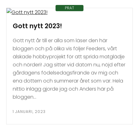
PRAT
Gott nytt 2023!
Gott nytt år till er alla som läser den här
bloggen och på olika vis följer Feeders, vårt
älskade hobbyprojekt för att sprida matglädje
och nörderi! Jag sitter vid datorn nu, nöjd efter
gårdagens födelsedagsfirande av mig och
ena dottern och summerar året som var. Hela
nittio inlägg gjorde jag och Anders här på
bloggen…
1 JANUARI, 2023