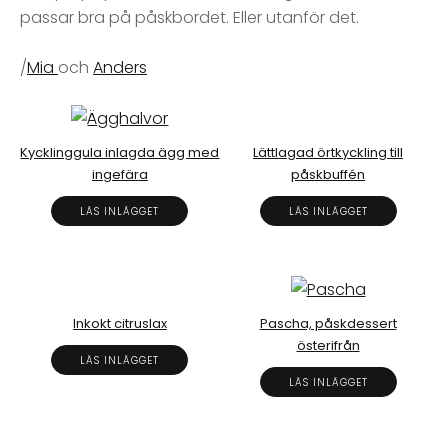
passar bra på påskbordet. Eller utanför det.
/
Mia
och
Anders
Kycklinggula inlagda ägg med
Lättlagad örtkyckling till
ingefära
påskbuffén
LÄS INLÄGGET
LÄS INLÄGGET
Inkokt citruslax
Pascha, påskdessert
österifrån
LÄS INLÄGGET
LÄS INLÄGGET