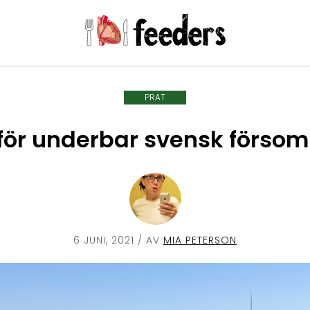
PRAT
för underbar svensk förso
6 JUNI, 2021
/ AV
MIA PETERSON