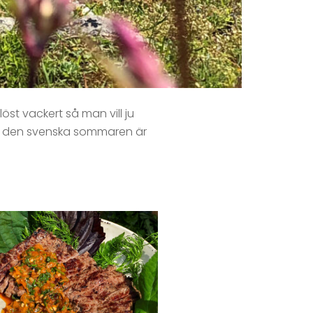
öst vackert så man vill ju
är den svenska sommaren är