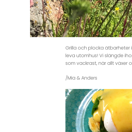
Grilla och plocka ätbarheter i
leva utomhus! Vi slängde ih
som vackrast, när allt växer oc
/Mia & Anders