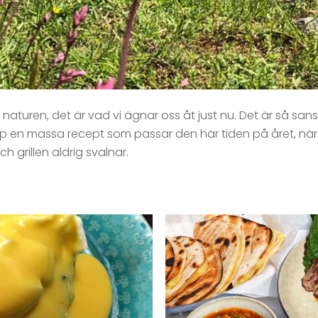
 naturen, det är vad vi ägnar oss åt just nu. Det är så sansl
op en massa recept som passar den här tiden på året, n
h grillen aldrig svalnar.