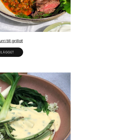
i till grillat
NLÄGGET